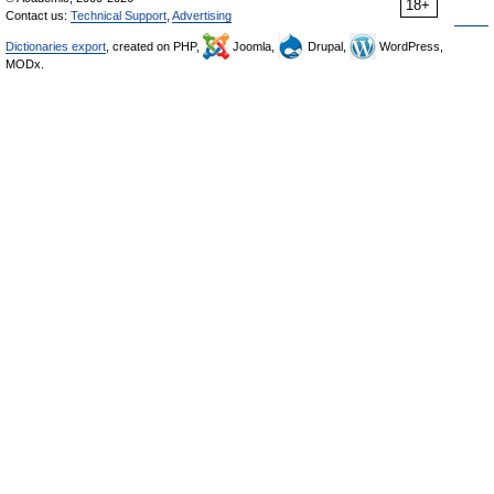
18+
Contact us:
Technical Support
,
Advertising
Dictionaries export
, created on PHP,
Joomla,
Drupal,
WordPress,
MODx.