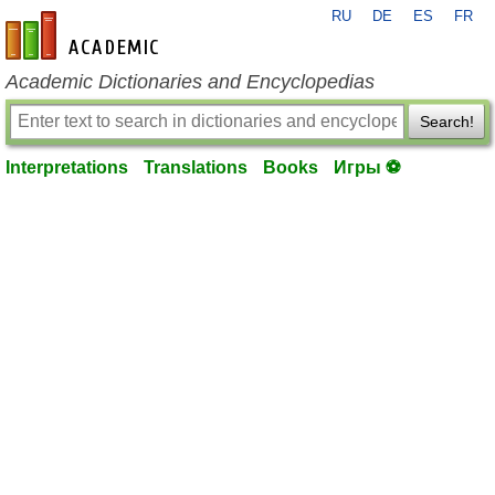
RU
DE
ES
FR
en-academic.com
Academic Dictionaries and Encyclopedias
Search!
Interpretations
Translations
Books
Игры ⚽