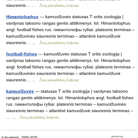
siauresnis… …
Žuvų pavadinimų žodynas
Himantolophus
— kamuolžuvės statusas T sritis zoologija |
vardynas taksono rangas gentis atitikmenys: lot. Himantolophus
angl. football fishes rus. гимантолофы ryšiai: platesnis terminas –
kamuolžuvinės siauresnis terminas – atlantinė kamuolžuvė
siauresnis… …
Žuvų pavadinimų žodynas
football-fishes
— kamuolžuvės statusas T sritis zoologija |
vardynas taksono rangas gentis atitikmenys: lot. Himantolophus
angl. football fishes rus. гимантолофы ryšiai: platesnis terminas –
kamuolžuvinės siauresnis terminas – atlantinė kamuolžuvė
siauresnis… …
Žuvų pavadinimų žodynas
kamuolžuvės
— statusas T sritis zoologija | vardynas taksono
rangas gentis atitikmenys: lot. Himantolophus angl. football fishes
rus. гимантолофы ryšiai: platesnis terminas – kamuolžuvinės
siauresnis terminas – atlantinė kamuolžuvė siauresnis terminas –
… …
Žuvų pavadinimų žodynas
© Academic, 2000-2026